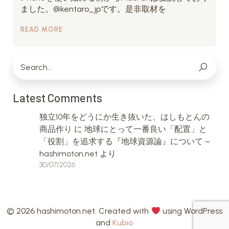
ました。@kentaro_jpです。是非取材を
READ MORE
Latest Comments
独立10年をどうにか生き抜いた、はしもとんの
商品作り
に
地球にとって一番良い「配置」と
「役割」を追求する『地球資源論』について –
hashimoton.net
より
30/07/2026
© 2026 hashimoton.net. Created with
using WordPress
and
Kubio