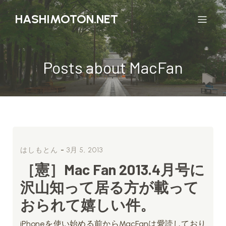
HASHIMOTON.NET
Posts about MacFan
-
はしもとん
3月 5, 2013
［憲］Mac Fan 2013.4月号に
沢山知って居る方が載って
おられて嬉しい件。
iPhoneを使い始める前からMacFanは愛読しており