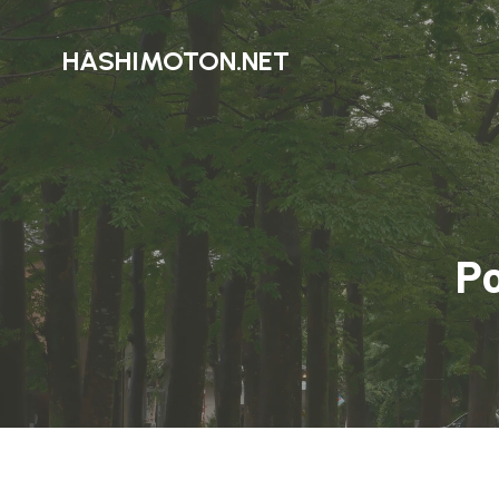
HASHIMOTON.NET
P