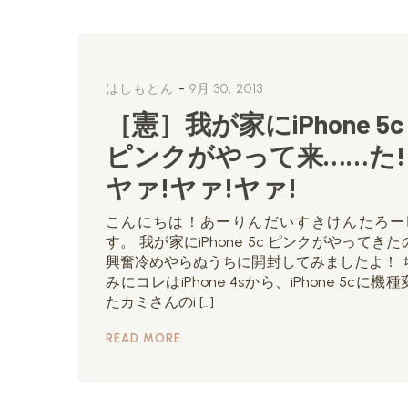
-
はしもとん
9月 30, 2013
［憲］我が家にiPhone 5c
ピンクがやって来……た!
ヤァ!ヤァ!ヤァ!
こんにちは！あーりんだいすきけんたろー
す。 我が家にiPhone 5c ピンクがやってきた
興奮冷めやらぬうちに開封してみましたよ！ 
みにコレはiPhone 4sから、iPhone 5cに機
たカミさんのi […]
READ MORE