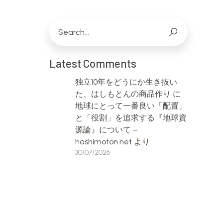
Latest Comments
独立10年をどうにか生き抜い
た、はしもとんの商品作り
に
地球にとって一番良い「配置」
と「役割」を追求する『地球資
源論』について –
hashimoton.net
より
30/07/2026