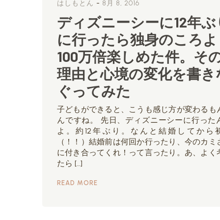
-
はしもとん
8月 8, 2016
ディズニーシーに12年ぶ
に行ったら独身のころよ
100万倍楽しめた件。そ
理由と心境の変化を書き
ぐってみた
子どもができると、こうも感じ方が変わるも
んですね。 先日、ディズニーシーに行った
よ。約12年ぶり。なんと結婚してから
（！！）結婚前は何回か行ったり、今のカミ
に付き合ってくれ！って言ったり。あ、よく
たら […]
READ MORE