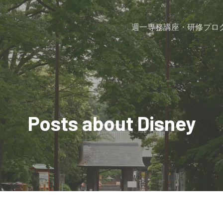
週一専務
講座・研修プロ
Posts about Disney