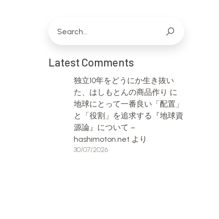
Latest Comments
独立10年をどうにか生き抜い
た、はしもとんの商品作り
に
地球にとって一番良い「配置」
と「役割」を追求する『地球資
源論』について –
hashimoton.net
より
30/07/2026