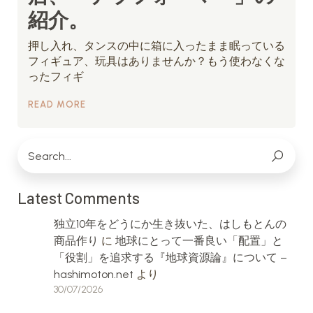
紹介。
押し入れ、タンスの中に箱に入ったまま眠っている
フィギュア、玩具はありませんか？もう使わなくな
ったフィギ
READ MORE
Latest Comments
独立10年をどうにか生き抜いた、はしもとんの
商品作り
に
地球にとって一番良い「配置」と
「役割」を追求する『地球資源論』について –
hashimoton.net
より
30/07/2026