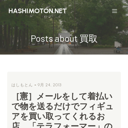
HASHIMOTON.NET
Posts about 買取
-
はしもとん
9月 24, 2013
［憲］メールをして着払い
で物を送るだけでフィギュ
アを買い取ってくれるお
店、「テラフォーマー」の