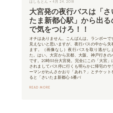
-
はしもとん
4月 24, 2018
大宮発の夜行バスは「さ
たま新都心駅」から出る
で気をつけろ！！
オチはありません。こんばんは。ランボーで
見えないと思いますが、夜行バスの中から失
ます。（画像なし）夜行バスを取り逃がし
た。はい。大宮から京都、大阪、神戸行きの
です。20時55分大宮発。完全にこの「大宮」
されましてバス停に行くも明らかに帰宅のサ
ーマンがわんさかおり「あれ？」とチケット
ると「さいたま新都心 6番バ
READ MORE