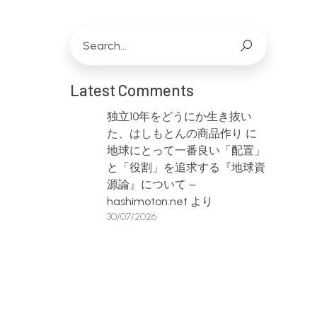
Latest Comments
独立10年をどうにか生き抜い
た、はしもとんの商品作り
に
地球にとって一番良い「配置」
と「役割」を追求する『地球資
源論』について –
hashimoton.net
より
30/07/2026