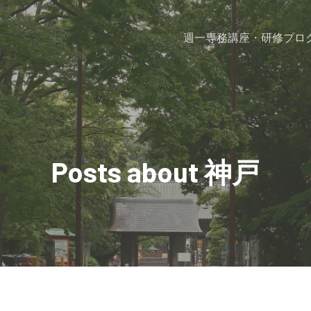
週一専務
講座・研修プロ
Posts about 神戸