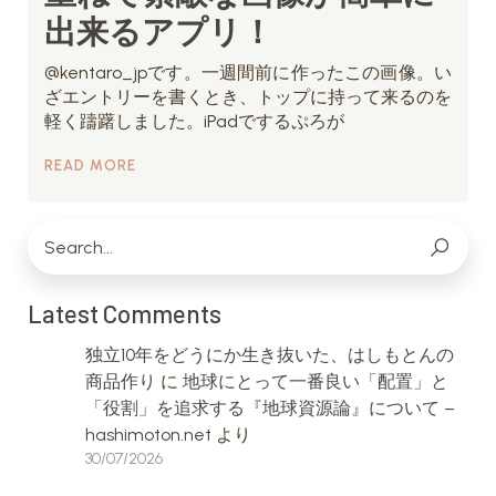
出来るアプリ！
@kentaro_jpです。一週間前に作ったこの画像。い
ざエントリーを書くとき、トップに持って来るのを
軽く躊躇しました。iPadでするぷろが
READ MORE
Latest Comments
独立10年をどうにか生き抜いた、はしもとんの
商品作り
に
地球にとって一番良い「配置」と
「役割」を追求する『地球資源論』について –
hashimoton.net
より
30/07/2026