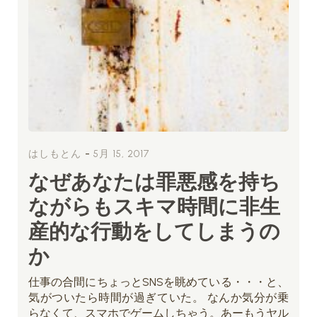
-
はしもとん
5月 15, 2017
なぜあなたは罪悪感を持ち
ながらもスキマ時間に非生
産的な行動をしてしまうの
か
仕事の合間にちょっとSNSを眺めている・・・と、
気がついたら時間が過ぎていた。 なんか気分が乗
らなくて、スマホでゲームしちゃう。あーもうヤル