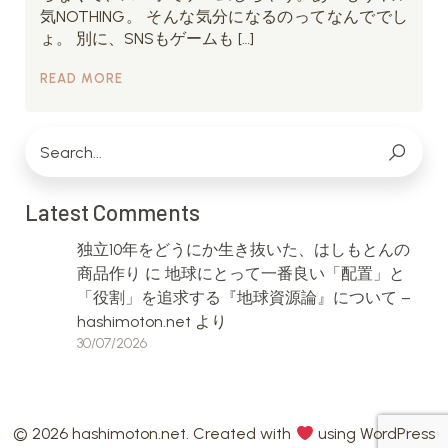
気NOTHING。 そんな気分になるのってなんででし
ょ。 別に、SNSもゲームも […]
READ MORE
Latest Comments
独立10年をどうにか生き抜いた、はしもとんの
商品作り
に
地球にとって一番良い「配置」と
「役割」を追求する『地球資源論』について –
hashimoton.net
より
30/07/2026
© 2026 hashimoton.net. Created with
using WordPress