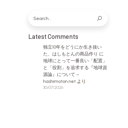
Latest Comments
独立10年をどうにか生き抜い
た、はしもとんの商品作り
に
地球にとって一番良い「配置」
と「役割」を追求する『地球資
源論』について –
hashimoton.net
より
30/07/2026