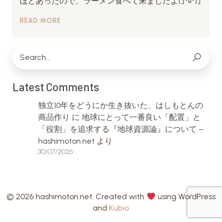
ほどあったので、ラーメン食べて来ましたよ(｣°ﾛ°)｣
READ MORE
Latest Comments
独立10年をどうにか生き抜いた、はしもとんの
商品作り
に
地球にとって一番良い「配置」と
「役割」を追求する『地球資源論』について –
hashimoton.net
より
30/07/2026
© 2026 hashimoton.net. Created with
using WordPress
and
Kubio