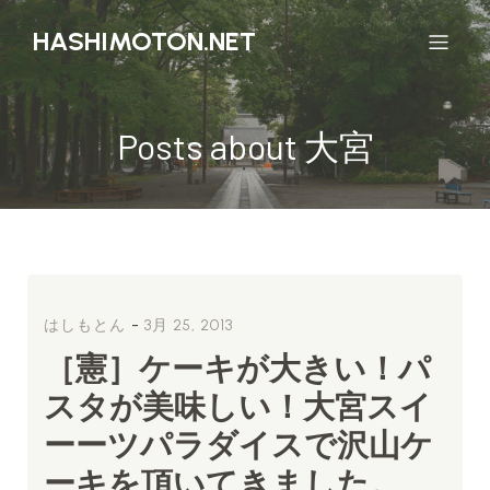
HASHIMOTON.NET
Posts about 大宮
-
はしもとん
3月 25, 2013
［憲］ケーキが大きい！パ
スタが美味しい！大宮スイ
ーーツパラダイスで沢山ケ
ーキを頂いてきました。