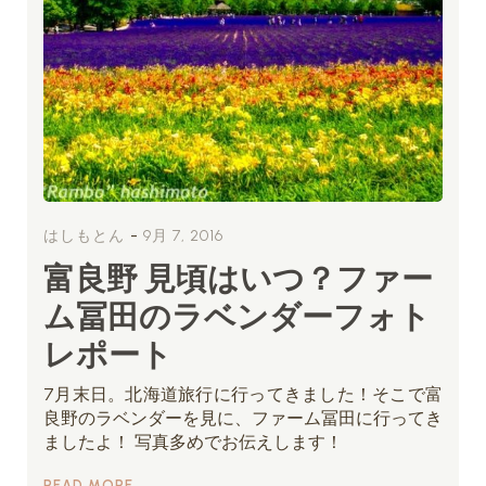
-
はしもとん
9月 7, 2016
富良野 見頃はいつ？ファー
ム冨田のラベンダーフォト
レポート
7月末日。北海道旅行に行ってきました！そこで富
良野のラベンダーを見に、ファーム冨田に行ってき
ましたよ！ 写真多めでお伝えします！
READ MORE