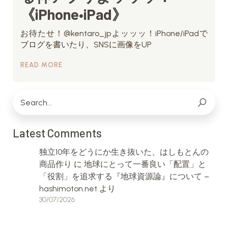
《iPhone•iPad》
お待たせ！@kentaro_jpよッッッ！iPhone/iPadで
ブログを書いたり、SNSに画像をUP
READ MORE
Latest Comments
独立10年をどうにか生き抜いた、はしもとんの
商品作り
に
地球にとって一番良い「配置」と
「役割」を追求する『地球資源論』について –
hashimoton.net
より
30/07/2026