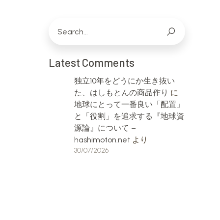
Latest Comments
独立10年をどうにか生き抜い
た、はしもとんの商品作り
に
地球にとって一番良い「配置」
と「役割」を追求する『地球資
源論』について –
hashimoton.net
より
30/07/2026