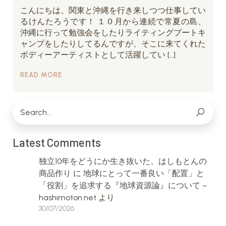
こんにちは、関東と沖縄を行き来しつつ仕事してい
るけんたろうです！ １０月から連続で常夏の島、
沖縄に行って勉強会をしたりライティングブートキ
ャンプをしたりしてるんですが、そこに来てくれた
ボディーアーティストとして活躍してい […]
READ MORE
Latest Comments
独立10年をどうにか生き抜いた、はしもとんの
商品作り
に
地球にとって一番良い「配置」と
「役割」を追求する『地球資源論』について –
hashimoton.net
より
30/07/2026