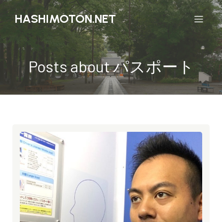
HASHIMOTON.NET
Posts about パスポート