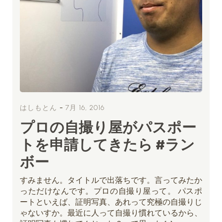
-
はしもとん
7月 16, 2016
プロの自撮り屋がパスポー
トを申請してきたら #ラン
ボー
すみません。タイトルで出落ちです。言ってみたか
っただけなんです。プロの自撮り屋って。 パスポ
ートといえば、証明写真、あれって究極の自撮りじ
ゃないすか。最近に人って自撮り慣れているから、