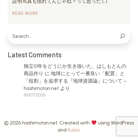
証明写真も慣れてんじゃね？って思った […]
READ MORE
Latest Comments
独立10年をどうにか生き抜いた、はしもとんの
商品作り
に
地球にとって一番良い「配置」と
「役割」を追求する『地球資源論』について –
hashimoton.net
より
30/07/2026
© 2026 hashimoton.net. Created with
using WordPress
and
Kubio