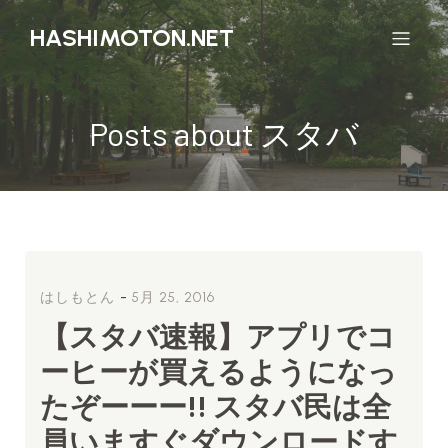
HASHIMOTON.NET
Posts about スタバ
-
はしもとん
5月 25, 2016
【スタバ速報】アプリでコ
ーヒーが買えるようになっ
たぞーーー!! スタバ民は全
員いますぐダウンロードす