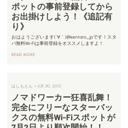
ポットの事前登録してから
お出掛けしよう！《追記有
り》
おはようございます(´∀｀)@kentaro_jpです！スタ
バ無料Wi-Fiは事前登録をオススメしますよ！
READ MORE
-
はしもとん
6月 30, 2012
ノマドワーカー狂喜乱舞！
完全にフリーなスターバッ
クスの無料Wi-Fiスポットが
7月2日より順次開始！！