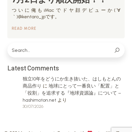
ついに俺もiMacでドヤ顔デビューか(´∀
｀)@kentaro_jpです。
READ MORE
Latest Comments
独立10年をどうにか生き抜いた、はしもとんの
商品作り
に
地球にとって一番良い「配置」と
「役割」を追求する『地球資源論』について –
hashimoton.net
より
30/07/2026