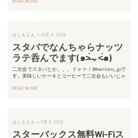
READ MORE
-
はしもとん
12月 4, 2012
スタバでなんちゃらナッツ
ラテ呑んでます(๑˃̶̀⌄˂̶́๑)
二次会でスタバとか。。。ドャァ！@kentaro_jpで
す。美味しいケーキとコーヒーで二次会もいいじゃ
READ MORE
-
はしもとん
7月 3, 2012
スターバックス無料Wi-Fiス