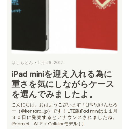
-
はしもとん
11月 28, 2012
iPad miniを迎え入れる為に
重さを気にしながらケース
を選んでみましたよ。
こんにちは。おはようございます！(｣°ﾛ°)｣けんたろ
ー（@kentaro_jp）です！ LTE版iPad miniは１１月
３０日に発売するとアナウンスされましたね。
iPadmini Wi-Fi＋Cellularモデル […]