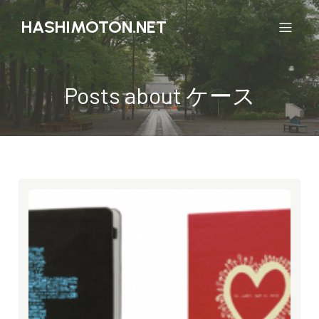
HASHIMOTON.NET
Posts about ケース