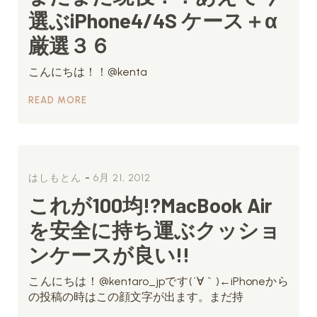
選ぶiPhone4/4S ケース＋α
厳選３６
こんにちは！！@kenta
READ MORE
-
はしもとん
6月 21, 2012
これが100均!?MacBook Air
を安全に持ち運ぶクッショ
ンケースが良い!!
こんにちは！@kentaro_jpです(´∀｀)←iPhoneから
の投稿の時はこの顔文字が出ます。まだ持