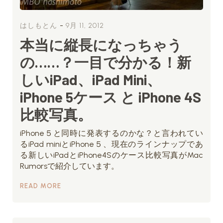
-
はしもとん
9月 11, 2012
本当に縦長になっちゃう
の……？一目で分かる！新
しいiPad、iPad Mini、
iPhone 5ケース と iPhone 4S
比較写真。
iPhone５と同時に発表するのかな？と言われてい
るiPad miniとiPhone５、現在のラインナップであ
る新しいiPadとiPhone4Sのケース比較写真がMac
Rumorsで紹介しています。
READ MORE