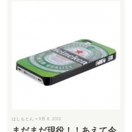
-
はしもとん
9月 8, 2012
まだまだ現役！！あえて今