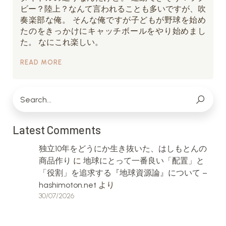
ビー？陸上？なんて言われることも多いですが、吹
奏楽部な俺。 そんな俺ですが子どもが野球を始め
たのをきっかけにキャッチボールをやり始めまし
た。 なにこれ楽しい。
READ MORE
Latest Comments
独立10年をどうにか生き抜いた、はしもとんの
商品作り
に
地球にとって一番良い「配置」と
「役割」を追求する『地球資源論』について –
hashimoton.net
より
30/07/2026