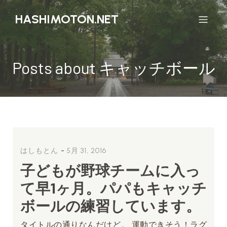
HASHIMOTON.NET
Posts about キャッチボール
-
はしもとん
5月 31, 2016
子どもが野球チームに入っ
て早1ヶ月。パパもキャッチ
ボールの練習しています。
タイトルの通りなんだけど。 運動できそう！ラグ