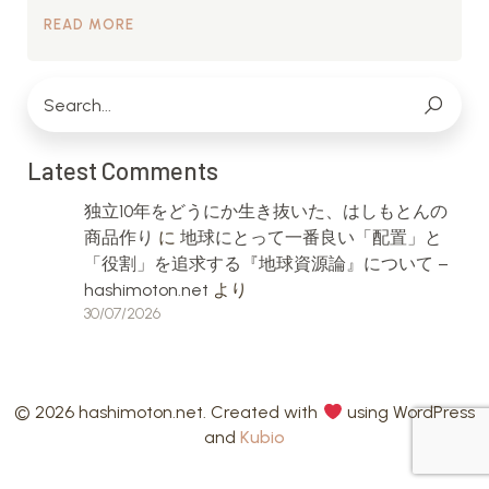
READ MORE
Latest Comments
独立10年をどうにか生き抜いた、はしもとんの
商品作り
に
地球にとって一番良い「配置」と
「役割」を追求する『地球資源論』について –
hashimoton.net
より
30/07/2026
© 2026 hashimoton.net. Created with
using WordPress
and
Kubio