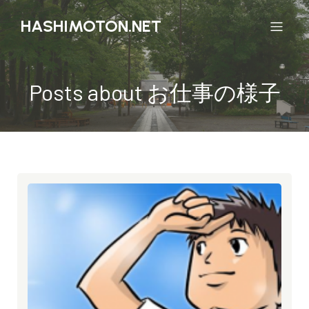
HASHIMOTON.NET
Posts about お仕事の様子