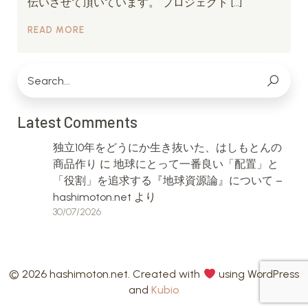
伝いさせて頂いています。 プロジェクト […]
READ MORE
Latest Comments
独立10年をどうにか生き抜いた、はしもとんの
商品作り
に
地球にとって一番良い「配置」と
「役割」を追求する『地球資源論』について –
hashimoton.net
より
30/07/2026
© 2026 hashimoton.net. Created with
using WordPress
and
Kubio