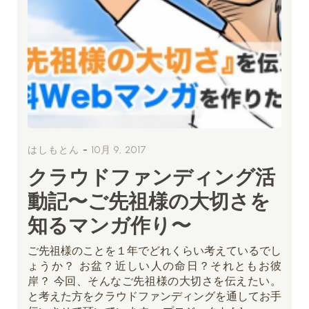
-
はしもとん
10月 9, 2017
クラウドファンディング活
動記〜ご先祖様の大切さを
知るマンガ作り〜
ご先祖様のことを１年でどれくらい考えているでし
ょうか？ お盆？近しい人の命日？それともお彼
岸？ 今回、そんなご先祖様の大切さを伝えたい。
と考えた方をクラウドファンディングを通してお手