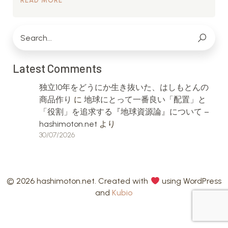
READ MORE
Latest Comments
独立10年をどうにか生き抜いた、はしもとんの
商品作り
に
地球にとって一番良い「配置」と
「役割」を追求する『地球資源論』について –
hashimoton.net
より
30/07/2026
© 2026 hashimoton.net. Created with
using WordPress
and
Kubio