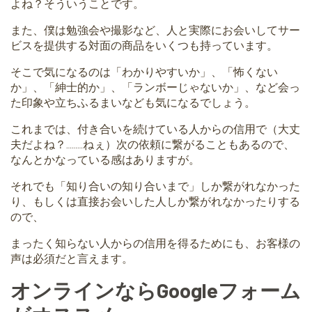
よね？そういうことです。
また、僕は勉強会や撮影など、人と実際にお会いしてサー
ビスを提供する対面の商品をいくつも持っています。
そこで気になるのは「わかりやすいか」、「怖くない
か」、「紳士的か」、「ランボーじゃないか」、など会っ
た印象や立ちふるまいなども気になるでしょう。
これまでは、付き合いを続けている人からの信用で（大丈
夫だよね？………ねぇ）次の依頼に繋がることもあるので、
なんとかなっている感はありますが。
それでも「知り合いの知り合いまで」しか繋がれなかった
り、もしくは直接お会いした人しか繋がれなかったりする
ので、
まったく知らない人からの信用を得るためにも、お客様の
声は必須だと言えます。
オンラインならGoogleフォーム