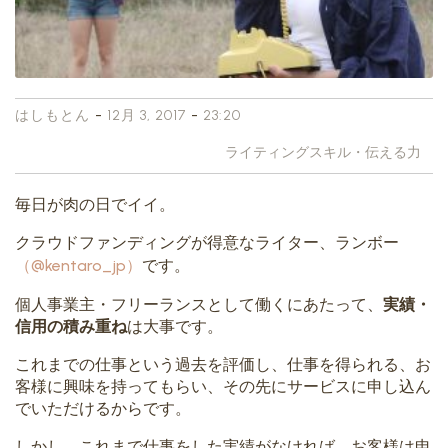
-
-
はしもとん
12月 3, 2017
23:20
ライティングスキル・伝える力
毎日が肉の日でイイ。
クラウドファンディングが得意なライター、ランボー
（@kentaro_jp）
です。
個人事業主・フリーランスとして働くにあたって、
実績・
信用の積み重ね
は大事です。
これまでの仕事という過去を評価し、仕事を得られる、お
客様に興味を持ってもらい、その先にサービスに申し込ん
でいただけるからです。
しかし、これまで仕事をした実績がなければ、お客様は申