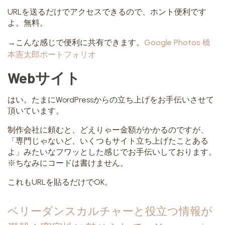
URLを送るだけでアクセスできるので、ホント便利です
よ。無料。
→こんな感じで便利に共有できます。
Google Photos 橋
本憲太郎ポートフォリオ
Webサイト
はい。たまにWordPressからの立ち上げをお手伝いさせて
頂いています。
制作会社に頼むと、どえりゃー金額がかかるのですが、
「専門じゃないど、いくつもサイト立ち上げたことある
よ」みたいなフワッとした感じでお手伝いしております。
※ちなみにコードは書けません。
これもURLを貼るだけでOK。
ベリーダンスカルチャーと役立つ情報が