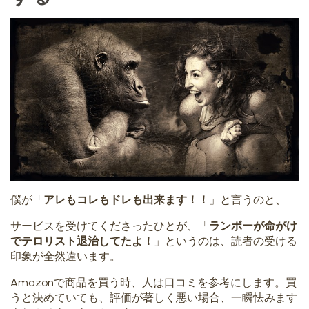
僕が「
アレもコレもドレも出来ます！！
」と言うのと、
サービスを受けてくださったひとが、「
ランボーが命がけ
でテロリスト退治してたよ！
」というのは、読者の受ける
印象が全然違います。
Amazonで商品を買う時、人は口コミを参考にします。買
うと決めていても、評価が著しく悪い場合、一瞬怯みます