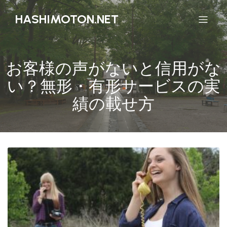
HASHIMOTON.NET
お客様の声がないと信用がな
い？無形・有形サービスの実
績の載せ方