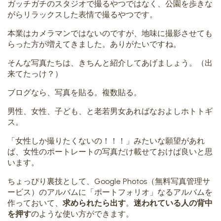
ガッチガチのスタジオで撮るやつではなく、公園を歩きな
がらリラックスした表情で撮るやつです。
本業はカメラマンではないのですが、地味に撮影させても
らった方が増えてきました。ありがたいですね。
そんな写真たちは、きちんと紹介してあげましょう。（出
来てたっけ？）
ブログなら、写真を貼る。複数貼る。
男性、女性、子ども、と老若男女あればなおよしホトトギ
ス。
「女性しか撮りたくないの！！！」みたいな願望があれ
ば、女性のポートレートの写真だけ載せておけば良いと思
います。
ちょっぴり裏技として、Google Photos（無料写真管理サ
ービス）のアルバムに「ポートフォリオ」なるアルバムを
作っておいて、
求められたら出す
。
迷われている人の背中
を押す
のような使い方ができます。