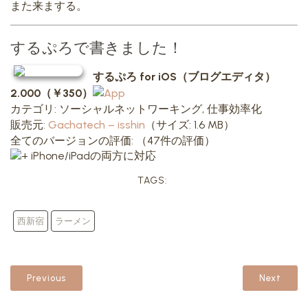
また来まする。
するぷろで書きました！
するぷろ for iOS（ブログエディタ）
2.000（￥350）
カテゴリ: ソーシャルネットワーキング, 仕事効率化
販売元:
Gachatech – isshin
（サイズ: 1.6 MB）
全てのバージョンの評価:
（47件の評価）
iPhone/iPadの両方に対応
TAGS:
西新宿
ラーメン
Previous
Next