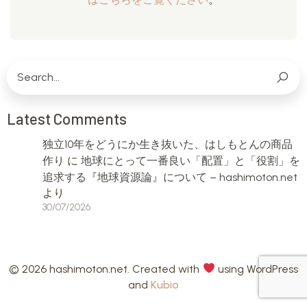
Latest Comments
独立10年をどうにか生き抜いた、はしもとんの商品
作り
に
地球にとって一番良い「配置」と「役割」を
追求する『地球資源論』について – hashimoton.net
より
30/07/2026
© 2026 hashimoton.net. Created with
using WordPress
and
Kubio