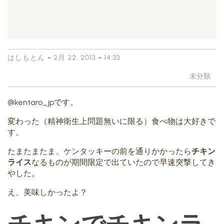
-
-
はしもとん
2月 22, 2013
14:33
未分類
@kentaro_jpです。
変わった（精神衛生上問題無いに限る）食べ物は大好きで
す。
たまたまたま、ケンタッキーの前を通りかかったら
チキン
ライス
なるものが期間限定で出ていたので早速突撃してき
やした。
え、美味しかったよ？
チキンでチキンラ