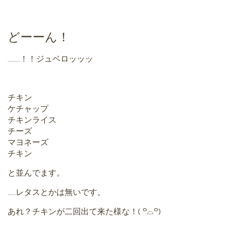
どーーん！
………！！ジュベロッッッ
チキン
ケチャップ
チキンライス
チーズ
マヨネーズ
チキン
と並んでます。
……レタスとかは無いです。
あれ？チキンが二回出て来た様な！( ꒪⌓꒪)