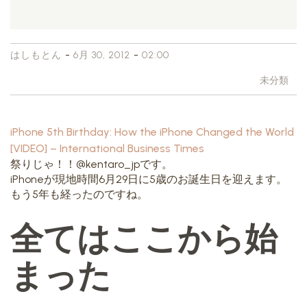
-
-
はしもとん
6月 30, 2012
02:00
未分類
iPhone 5th Birthday: How the iPhone Changed the World
[VIDEO] – International Business Times
祭りじゃ！！@kentaro_jpです。
iPhoneが現地時間6月29日に5歳のお誕生日を迎えます。
もう5年も経ったのですね。
全てはここから始
まった