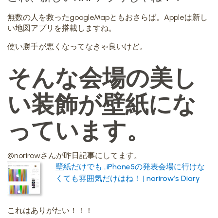
無数の人を救ったgoogleMapともおさらば。Appleは新し
い地図アプリを搭載しますね。
使い勝手が悪くなってなきゃ良いけど。
そんな会場の美し
い装飾が壁紙にな
っています。
@norirowさんが昨日記事にしてます。
壁紙だけでも…iPhone5の発表会場に行けな
くても雰囲気だけはね！ | norirow’s Diary
これはありがたい！！！