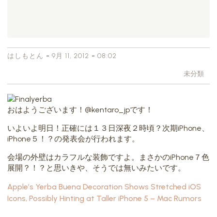
-
-
はしもとん
9月 11, 2012
08:02
未分類
おはようございます！@kentaro_jpです！
いよいよ明日！正確には１３日深夜２時頃？次期iPhone、
iPhone５！？の発表会が行われます。
会場の外壁はカラフルな装飾ですよ。まさかのiPhone７色
展開？！？と思いきや、そうでは無いみたいです。
Apple’s Yerba Buena Decoration Shows Stretched iOS
Icons, Possibly Hinting at Taller iPhone 5 – Mac Rumors