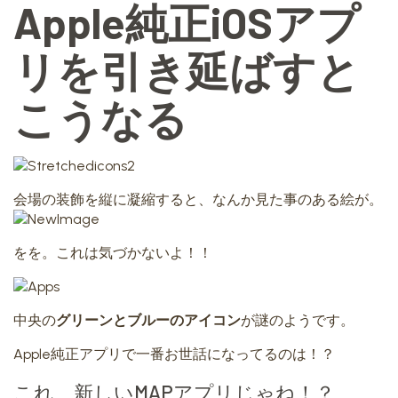
Apple純正iOSアプ
リを引き延ばすと
こうなる
会場の装飾を縦に凝縮すると、なんか見た事のある絵が。
をを。これは気づかないよ！！
中央の
グリーンとブルーのアイコン
が謎のようです。
Apple純正アプリで一番お世話になってるのは！？
これ、新しいMAPアプリじゃね！？