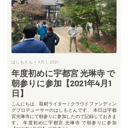
-
はしもとん
4月 1, 2021
年度初めに宇都宮 光琳寺 で
朝参りに参加【2021年4月1
日】
こんにちは、取材ライター / クラウドファンディン
グプロデューサーのはしもとんです。 本日は宇都
宮光琳寺にて朝参りに参加したので記録しておきま
す。 年度初めに宇都宮 光琳寺 で朝参りに参加