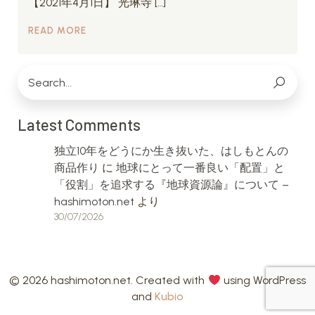
【2021年4月1日】 光琳寺 […]
READ MORE
Latest Comments
独立10年をどうにか生き抜いた、はしもとんの
商品作り
に
地球にとって一番良い「配置」と
「役割」を追求する『地球資源論』について –
hashimoton.net
より
30/07/2026
© 2026 hashimoton.net. Created with
using WordPress
and
Kubio