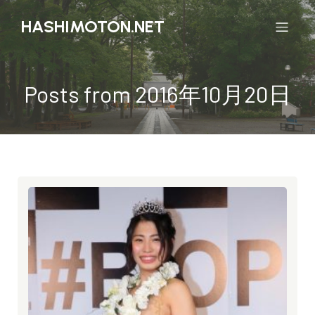
HASHIMOTON.NET
Posts from 2016年10月20日