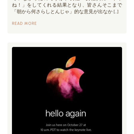
ね！」をしてくれる結果となり、皆さんそこまで
「朝から何さらしとんじゃ」的な意見が出なか […]
READ MORE