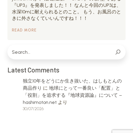
『UP3』を発表しました！！ なんと今回のUP3は、
水深10mに耐えられるとのこと。 もう、お風呂のと
きに外さなくていいんですね！！！
READ MORE
Latest Comments
独立10年をどうにか生き抜いた、はしもとんの
商品作り
に
地球にとって一番良い「配置」と
「役割」を追求する『地球資源論』について –
hashimoton.net
より
30/07/2026