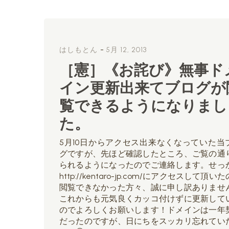
-
はしもとん
5月 12, 2013
［憲］《お詫び》無事ド
イン更新出来てブログが
覧できるようになりまし
た。
5月10日からアクセス出来なくなっていた当
グですが、先ほど確認したところ、ご覧の通
られるようになったのでご連絡します。せっ
http://kentaro-jp.com/にアクセスして頂い
閲覧できなかった方々、誠に申し訳ありませ
これからも元気良くカッコ付けずに更新して
のでよろしくお願いします！ドメインは一年
だったのですが、日にちをスッカリ忘れてい