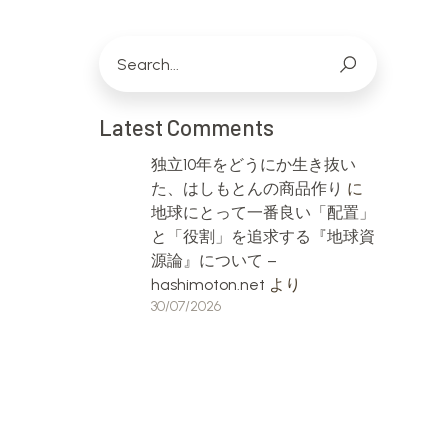
Latest Comments
独立10年をどうにか生き抜い
た、はしもとんの商品作り
に
地球にとって一番良い「配置」
と「役割」を追求する『地球資
源論』について –
hashimoton.net
より
30/07/2026