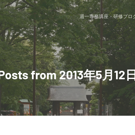
週一専務
講座・研修プロ
Posts from 2013年5月12