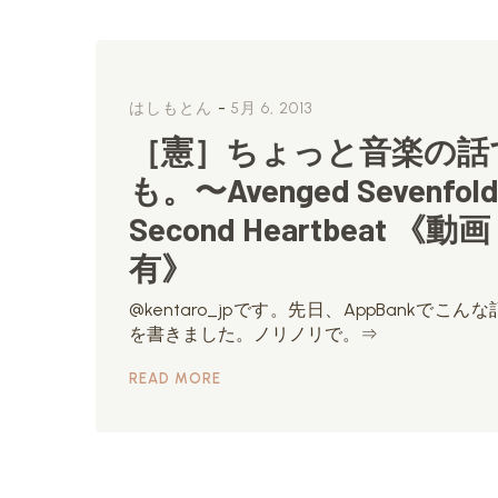
-
はしもとん
5月 6, 2013
［憲］ちょっと音楽の話
も。〜Avenged Sevenfold
Second Heartbeat 《動画
有》
@kentaro_jpです。先日、AppBankでこん
を書きました。ノリノリで。⇒
READ MORE