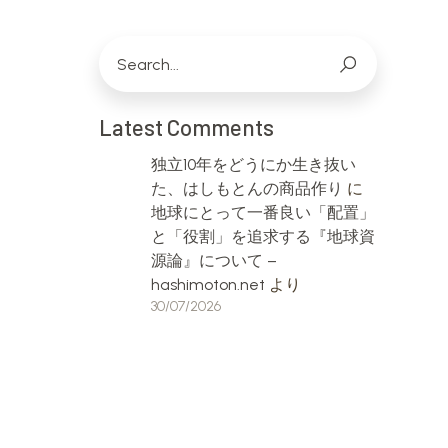
Latest Comments
独立10年をどうにか生き抜い
た、はしもとんの商品作り
に
地球にとって一番良い「配置」
と「役割」を追求する『地球資
源論』について –
hashimoton.net
より
30/07/2026