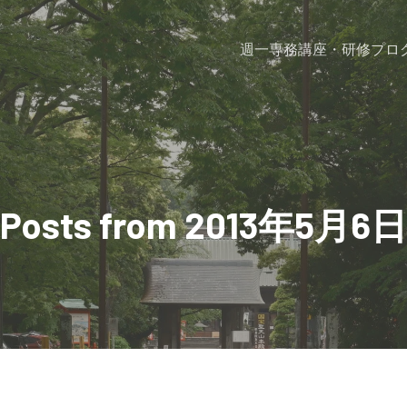
週一専務
講座・研修プロ
Posts from 2013年5月6日