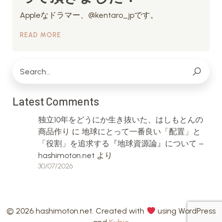
Appleなドラマー、@kentaro_jpです。
READ MORE
Latest Comments
独立10年をどうにか生き抜いた、はしもとんの
商品作り
に
地球にとって一番良い「配置」と
「役割」を追求する『地球資源論』について –
hashimoton.net
より
30/07/2026
© 2026 hashimoton.net. Created with
using WordPress