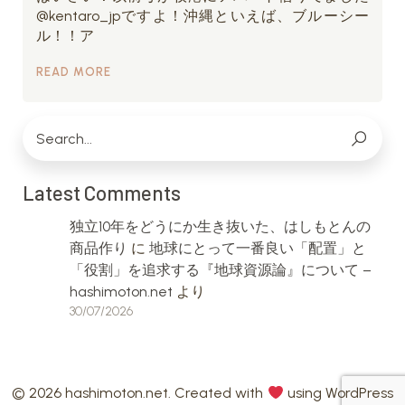
@kentaro_jpですよ！沖縄といえば、ブルーシー
ル！！ア
READ MORE
Latest Comments
独立10年をどうにか生き抜いた、はしもとんの
商品作り
に
地球にとって一番良い「配置」と
「役割」を追求する『地球資源論』について –
hashimoton.net
より
30/07/2026
© 2026 hashimoton.net. Created with
using WordPress