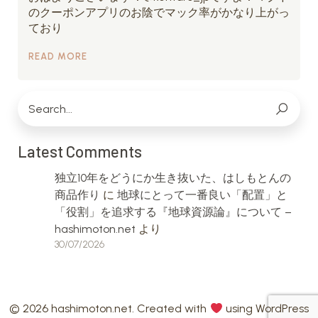
のクーポンアプリのお陰でマック率がかなり上がっ
ており
READ MORE
Latest Comments
独立10年をどうにか生き抜いた、はしもとんの
商品作り
に
地球にとって一番良い「配置」と
「役割」を追求する『地球資源論』について –
hashimoton.net
より
30/07/2026
© 2026 hashimoton.net. Created with
using WordPress