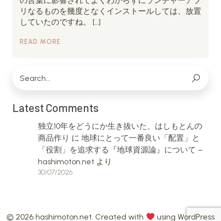
の言葉に影響されてよくわからずにランチャーアプ
リなるものを幾度となくインストールしては、放置
していたのですね。 […]
READ MORE
Latest Comments
独立10年をどうにか生き抜いた、はしもとんの
商品作り
に
地球にとって一番良い「配置」と
「役割」を追求する『地球資源論』について –
hashimoton.net
より
30/07/2026
© 2026 hashimoton.net. Created with
using WordPress