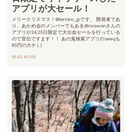
アプリが大セール！
メリークリスマス！@ketaro_jpです。 開発者であ
り、あかめ会のメンバーでもある@rivawanさんの
アプリが24,25日限定で大出血セールを行っている
ので宣伝ですます！！ あの鬼検索アプリのseeqも
85円の大チ […]
READ MORE