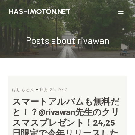
HASHIMOTON.NET
Posts about rivawan
-
はしもとん
12月 24, 2012
スマートアルバムも無料だ
と！？@rivawan先生のクリ
スマスプレゼント！24,25
日限定で今年リリースした