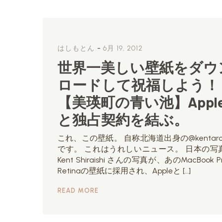
-
はしもとん
6月 19, 2012
世界一美しい壁紙をダウ
ロードして祝福しよう！
【美瑛町の青い池】Appl
と独占契約を結ぶ。
これ、この壁紙。 自称北海道出身の@kentaro_
です。 これはうれしいニュース。 日本の写
Kent Shiraishi さんの写真が、あのMacBook Pr
Retinaの壁紙に採用され、Appleと […]
READ MORE