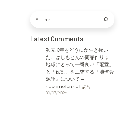
Latest Comments
独立10年をどうにか生き抜い
た、はしもとんの商品作り
に
地球にとって一番良い「配置」
と「役割」を追求する『地球資
源論』について –
hashimoton.net
より
30/07/2026