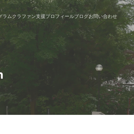
グラム
クラファン支援
プロフィール
ブログ
お問い合わせ
n