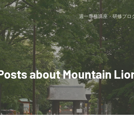
週一専務
講座・研修プロ
Posts about Mountain Lio