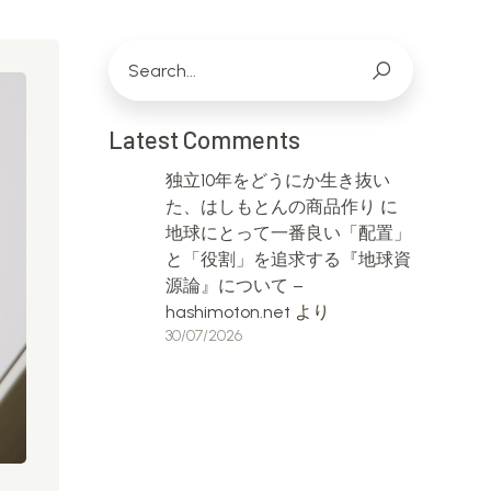
Latest Comments
独立10年をどうにか生き抜い
た、はしもとんの商品作り
に
地球にとって一番良い「配置」
と「役割」を追求する『地球資
源論』について –
hashimoton.net
より
30/07/2026