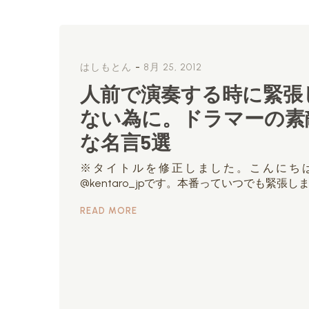
-
はしもとん
8月 25, 2012
人前で演奏する時に緊張
ない為に。ドラマーの素
な名言5選
※タイトルを修正しました。こんにち
@kentaro_jpです。本番っていつでも緊張し
READ MORE