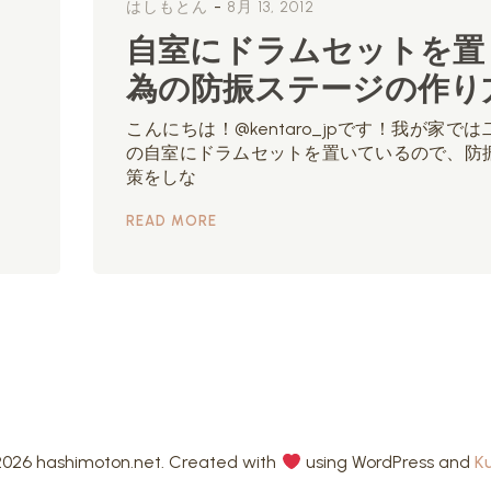
-
はしもとん
8月 13, 2012
自室にドラムセットを置
為の防振ステージの作り
こんにちは！@kentaro_jpです！我が家では
の自室にドラムセットを置いているので、防
策をしな
READ MORE
026 hashimoton.net. Created with
using WordPress and
K