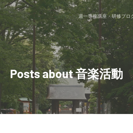
週一専務
講座・研修プロ
Posts about 音楽活動