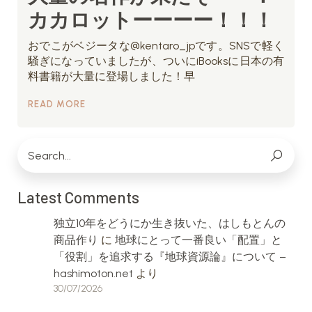
カカロットーーーー！！！
おでこがベジータな@kentaro_jpです。SNSで軽く
騒ぎになっていましたが、ついにiBooksに日本の有
料書籍が大量に登場しました！早
READ MORE
Latest Comments
独立10年をどうにか生き抜いた、はしもとんの
商品作り
に
地球にとって一番良い「配置」と
「役割」を追求する『地球資源論』について –
hashimoton.net
より
30/07/2026