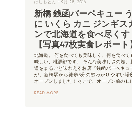
-
はしもとん
9月 28, 2016
新橋 銭函バーベキュー 
に いくら カニ ジンギス
ンで北海道を食べ尽くす
【写真47枚実食レポート
北海道。 何を食べても美味しく、何を食べて
味しい、桃源郷です。 そんな美味しさの塊、
道をまるごと味わえるお店『銭函バーベキュ
が、新橋駅から徒歩3分の超わかりやすい場
オープンしました！ そこで、オープン前の […]
READ MORE