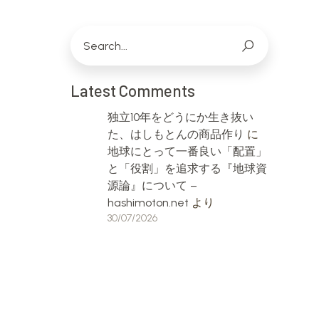
Latest Comments
独立10年をどうにか生き抜い
た、はしもとんの商品作り
に
地球にとって一番良い「配置」
と「役割」を追求する『地球資
源論』について –
hashimoton.net
より
30/07/2026