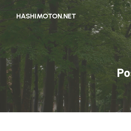
HASHIMOTON.NET
P