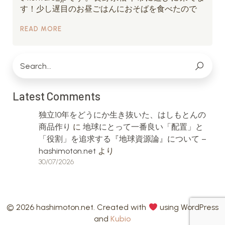
す！少し遅目のお昼ごはんにおそばを食べたので
READ MORE
Latest Comments
独立10年をどうにか生き抜いた、はしもとんの
商品作り
に
地球にとって一番良い「配置」と
「役割」を追求する『地球資源論』について –
hashimoton.net
より
30/07/2026
© 2026 hashimoton.net. Created with
using WordPress
and
Kubio