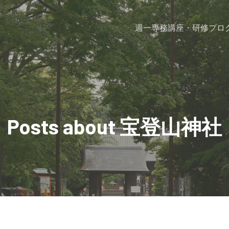
週一専務
講座・研修プロ
Posts about 宝登山神社