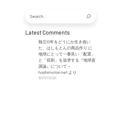
Latest Comments
独立10年をどうにか生き抜い
た、はしもとんの商品作り
に
地球にとって一番良い「配置」
と「役割」を追求する『地球資
源論』について –
hashimoton.net
より
30/07/2026