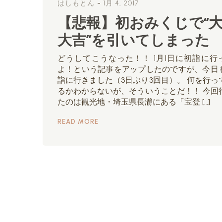
-
はしもとん
1月 4, 2017
【悲報】初おみくじで“
大吉”を引いてしまった
どうしてこうなった！！ 1月1日に初詣に行
よ！という記事をアップしたのですが、今日
詣に行きました（3日ぶり3回目）。 何を行っ
るかわからないが、そういうことだ！！ 今回
たのは観光地・埼玉県長瀞にある「宝登 […]
READ MORE