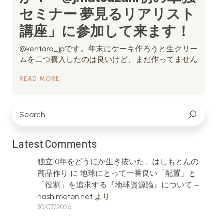
セミナー 夢見るリアリスト
講座」に参加して来ます！
@kentaro_jpです。年末にケーキ作ろうと生クリー
ムを二つ購入したのは良いけど、まだ作ってません
READ MORE
Latest Comments
独立10年をどうにか生き抜いた、はしもとんの
商品作り
に
地球にとって一番良い「配置」と
「役割」を追求する『地球資源論』について –
hashimoton.net
より
30/07/2026