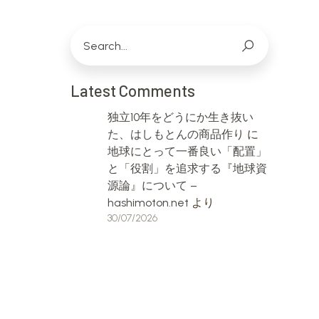
Latest Comments
独立10年をどうにか生き抜い
た、はしもとんの商品作り
に
地球にとって一番良い「配置」
と「役割」を追求する『地球資
源論』について –
hashimoton.net
より
30/07/2026