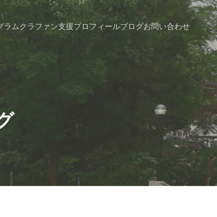
グラム
クラファン支援
プロフィール
ブログ
お問い合わせ
ケグ