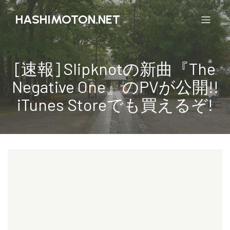
HASHIMOTON.NET
[速報] Slipknotの新曲『The
Negative One』のPVが公開!!
iTunes Storeでも買えるぞ!