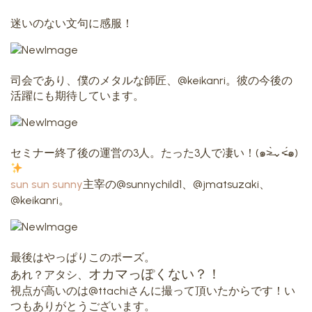
迷いのない文句に感服！
司会であり、僕のメタルな師匠、@keikanri。彼の今後の
活躍にも期待しています。
セミナー終了後の運営の3人。たった3人で凄い！(๑˃̶̀⌄˂̶́๑)
sun sun sunny
主宰の@sunnychild1、@jmatsuzaki、
@keikanri。
最後はやっぱりこのポーズ。
オカマっぽくない？！
あれ？アタシ、
視点が高いのは@ttachiさんに撮って頂いたからです！い
つもありがとうございます。