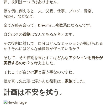
夢、役割は一つではありません。
僕を例に例えると、夫、父親、仕事、ブログ、音楽、
Apple、などなど。
全てが絡み合って、
Dreams
……複数系になるんです。
自分はその
役割
はなんであるか考えます。
その役割に対して、自分はどんなミッションが掲げられる
か？それにはどんな価値観が伴っているか？
そして、その役割を果たすには
どんなアクションを自分が
実行するのか？
を考えました。
それこそが自分の
夢
と言う事なのですね。
僕が真っ先に頭に浮かんだ役割は……
家族
でした。
計画は不安を拭う。