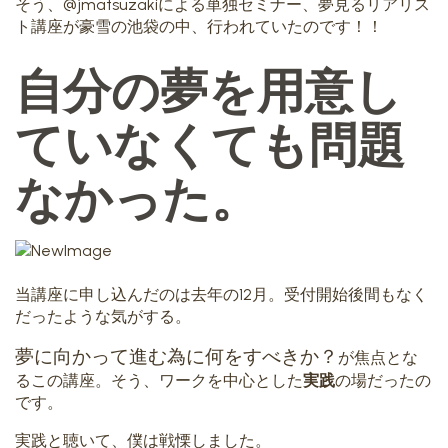
そう、@jmatsuzakiによる単独セミナー、夢見るリアリス
ト講座が豪雪の池袋の中、行われていたのです！！
自分の夢を用意し
ていなくても問題
なかった。
当講座に申し込んだのは去年の12月。受付開始後間もなく
だったような気がする。
夢に向かって進む為に何をすべきか？
が焦点とな
るこの講座。そう、ワークを中心とした
実践
の場だったの
です。
実践と聴いて、僕は戦慄しました。