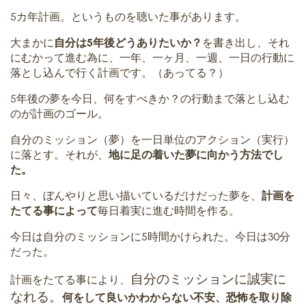
5カ年計画。というものを聴いた事があります。
大まかに
自分は5年後どうありたいか？
を書き出し、それ
にむかって進む為に、一年、一ヶ月、一週、一日の行動に
落とし込んで行く計画です。（あってる？）
5年後の夢を今日、何をすべきか？の行動まで落とし込む
のが計画のゴール。
自分のミッション（夢）を一日単位のアクション（実行）
に落とす。それが、
地に足の着いた夢に向かう方法でし
た。
日々、ぼんやりと思い描いているだけだった夢を、
計画を
たてる事によって
毎日着実に進む時間を作る。
今日は自分のミッションに5時間かけられた。今日は30分
だった。
自分のミッションに誠実に
計画をたてる事により、
なれる。
何をして良いかわからない不安、恐怖を取り除