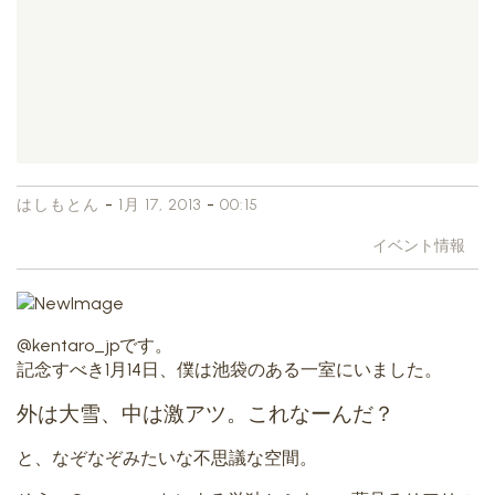
-
-
はしもとん
1月 17, 2013
00:15
イベント情報
@kentaro_jpです。
記念すべき1月14日、僕は池袋のある一室にいました。
外は大雪、中は激アツ。これなーんだ？
と、なぞなぞみたいな不思議な空間。