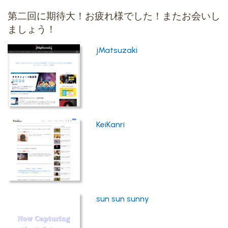
第二回に期待大！お疲れ様でした！またお会いし
ましょう！
jMatsuzaki
KeiKanri
sun sun sunny