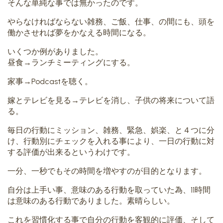
そんな単純な事では無かったのです。
やらなければならない雑務、ご飯、仕事、の間にも、頭を
働かさせれば夢をかなえる時間になる。
いくつか例がありました。
昼食→ランチミーティングにする。
家事→Podcastを聴く。
嫁とテレビを見る→テレビを消し、子供の将来について語
る。
毎日の行動にミッション、雑務、緊急、娯楽、と４つに分
け、行動別にチェックを入れる事により、一日の行動に対
する評価が出来るというわけです。
一分、一秒でもその時間を増やすのが目的となります。
自分は上手い事、意味のある行動を取っていた為、11時間
は意味のある行動でありました。素晴らしい。
これを習慣化する事で自分の行動を客観的に評価、そして