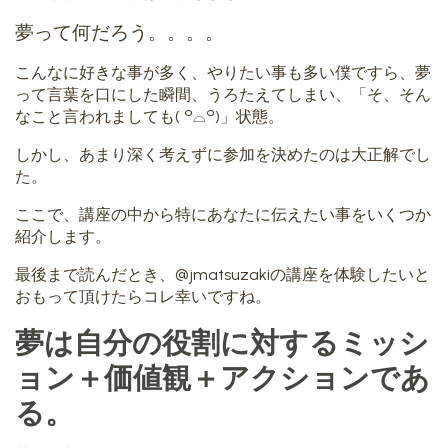
夢って何だろう。。。。
こんなに好きな事が多く、やりたい事も多い僕ですら、夢
って言葉を口にした瞬間、うろたえてしまい、「そ、そん
なこと言われましても( ꒪⌓꒪)」状態。
しかし、あまり深く考えずに参加を決めたのは大正解でし
た。
ここで、講座の中から特にあなたに伝えたい事をいくつか
紹介します。
最後まで読んだとき、@jmatsuzakiの講座を体験したいと
おもって頂けたらコレ幸いですね。
夢は自分の役割に対するミッシ
ョン＋価値観＋アクションであ
る。