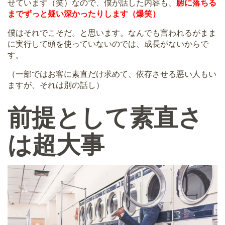
せています（笑）なので、僕が話した内容も、
腑に落ちる
までずっと疑い深かったりします（爆笑）
僕はそれでこそだ。と思います。なんでも言われるがまま
に実行して頭を使っていないのでは、成長がないからで
す。
（一部ではお客に素直だけ求めて、依存させる悪い人もい
ますが、それは別の話し）
前提として素直さ
は超大事