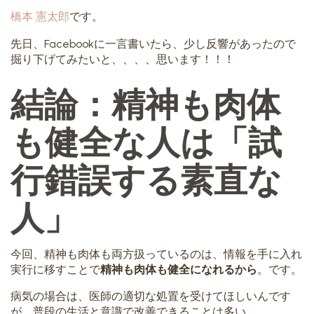
橋本 憲太郎
です。
先日、Facebookに一言書いたら、少し反響があったので
掘り下げてみたいと、、、、思います！！！
結論：精神も肉体
も健全な人は「試
行錯誤する素直な
人」
今回、精神も肉体も両方扱っているのは、情報を手に入れ
実行に移すことで
精神も肉体も健全になれるから
。です。
病気の場合は、医師の適切な処置を受けてほしいんです
が、普段の生活と意識で改善できることは多い。