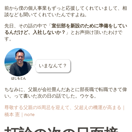
前から僕の個人事業もずっと応援してくれていまして、相
談なども聞いてくれていたんですよね。
先日、その話の中で「
宣伝部を新設のために準備をしてい
るんだけど、入社しないか？
」とお声掛け頂いたわけで
す。
いまなんて？
はしもとん
ちなみに、父親が会社畳んだあとに部長職で転職できて偉
い。って書いた次の日の話でした。ウケる。
尊敬する父親の15周忌を迎えて、父超えの機運が高まる｜
橋本 憲｜note