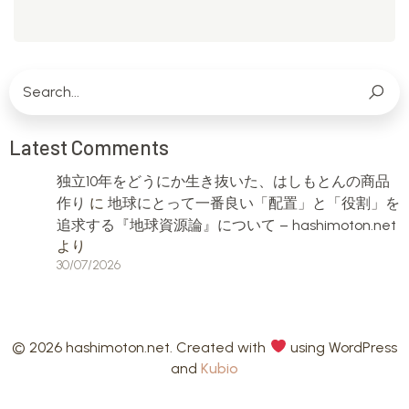
Latest Comments
独立10年をどうにか生き抜いた、はしもとんの商品
作り
に
地球にとって一番良い「配置」と「役割」を
追求する『地球資源論』について – hashimoton.net
より
30/07/2026
© 2026 hashimoton.net. Created with
using WordPress
and
Kubio