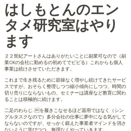
はしもとんのエン
タメ研究室はやり
ます
２２世紀アートさんはありがたいことに副業可なので（副
業OKの会社に勤めるの初めてでビビる）これからも個人
事業は続けさせていただきます。
これまで生き残るために節操なく増やし続けてきたサービ
スですが、おそらく整理しつつ縮小傾向にしつつ、時間の
切り売りにならないもの、セミナーは講座など教育に関わ
ることは積極的に続けます。
二足のわらじ…を履きこなせるほど器用ではなく（シン
グルタスクなので）多分会社の仕事に夢中になる気がして
ならないのですが、せっかく鍛えた事業者マインドを消さ
ないように学びつつ、無理なくやっていきます。