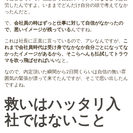
労したんですよ。いままでどんだけ自分の頭で考えてなか
ったんだと。
で、
会社員の時はずっと仕事に対して自信がなかったの
で、悪いイメージが残っている
んですね。
これは社長に正直に言っているので、アレなんですが、
こ
れまで会社員時代は受け身でなかなか自分ごとになってな
かったイメージがあるから、そこらへんも払拭してトラウ
マを吹っ飛ばせればいい
なと。
なので、内定頂いた瞬間から2日間くらいは自信の無い雰
囲気の緊張が漂って来てたんですが、そこで思い出したん
ですよね。
救いはハッタリ入
社ではないこと