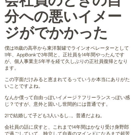
分への悪いイメー
ジがでかかった
僕は18歳の高卒から東洋製罐でラインオペレーターとして
11年、AppBankで3年間と、正社員を14年間やったんです
が、個人事業主5年半を経て久しぶりの正社員復帰となり
ます。
この字面だけみると恵まれてるっていうか本当にありがた
いことですよね。
なんか僕って自由っぽいイメージ？フリーランスっぽい感
じ？ですが、意外と固いし世間的には普通です。
21で結婚して子ども3人いるし…。普通だよね。
会社員の話に戻すと、これまで14年間はかなり受け身野郎
で過ごしていて、独立して自責のマインドになるまで超苦