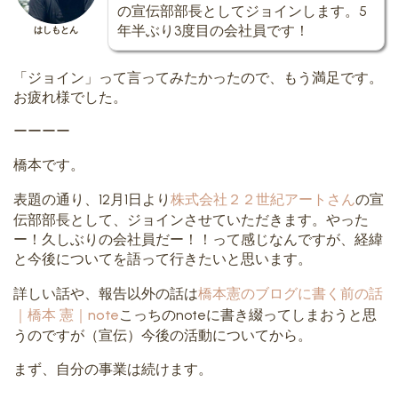
の宣伝部部長としてジョインします。5
年半ぶり3度目の会社員です！
はしもとん
「ジョイン」って言ってみたかったので、もう満足です。
お疲れ様でした。
ーーーー
橋本です。
表題の通り、12月1日より
株式会社２２世紀アートさん
の宣
伝部部長として、ジョインさせていただきます。やった
ー！久しぶりの会社員だー！！って感じなんですが、経緯
と今後についてを語って行きたいと思います。
詳しい話や、報告以外の話は
橋本憲のブログに書く前の話
｜橋本 憲｜note
こっちのnoteに書き綴ってしまおうと思
うのですが（宣伝）今後の活動についてから。
まず、自分の事業は続けます。