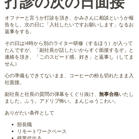
打診の次の日面接
オファーと言うか打診を頂き、かみさんに相談というか報
告をし、次の日に「入社したいですお願いします」なるお
返事をする。
その日は14時から別のライター研修（するほう）が入って
たんですが、「副社長が話したいからすぐ面接するぞ」と
連絡を頂き、「このスピード感、好き」と返事し（してま
せん）
心の準備もできてないまま、コーヒーの粉も切れたまま入
社面接。
副社長と社長の質問の弾幕をくぐり抜け、
無事合格
いたし
ました。ふう。アドリブ怖い。まんじゅうこわい。
ありがたい条件として
部長職
リモートワークベース
残業代出る