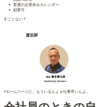
普通の企業休みカレンダー
副業可
すごくない？
↑ホームページに、もういるんよｗ仕事早いんよ。
会社員のときの自