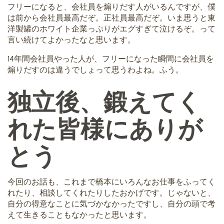
フリーになると、会社員を煽りだす人がいるんですが、僕
は前から会社員最高だぞ。正社員最高だぞ。いま思うと東
洋製罐のホワイト企業っぷりがエグすぎて泣けるぞ。って
言い続けてよかったなと思います。
14年間会社員やった人が、フリーになった瞬間に会社員を
煽りだすのは違うでしょって思うわよね。ふう。
独立後、鍛えてく
れた皆様にありが
とう
今回のお話も、これまで橋本にいろんなお仕事をふってく
れたり、相談してくれたりしたおかげです。じゃないと、
自分の得意なことに気づかなかったですし、自分の頭で考
えて生きることもなかったと思います。