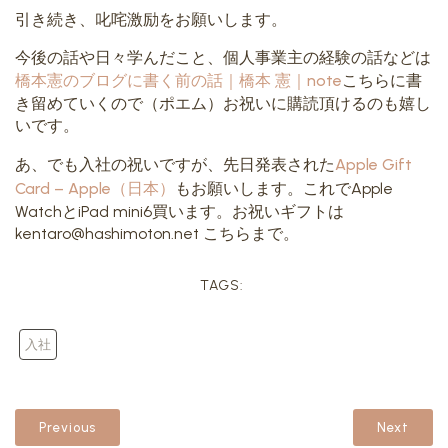
引き続き、叱咤激励をお願いします。
今後の話や日々学んだこと、個人事業主の経験の話などは
橋本憲のブログに書く前の話｜橋本 憲｜note
こちらに書
き留めていくので（ポエム）お祝いに購読頂けるのも嬉し
いです。
あ、でも入社の祝いですが、先日発表された
Apple Gift
Card – Apple（日本）
もお願いします。これでApple
WatchとiPad mini6買います。お祝いギフトは
kentaro@hashimoton.net こちらまで。
TAGS:
入社
Previous
Next