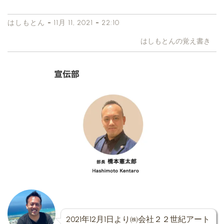
-
-
はしもとん
11月 11, 2021
22:10
はしもとんの覚え書き
2021年12月1日より㈱会社２２世紀アート