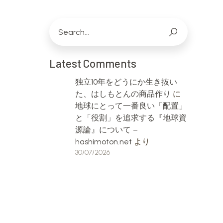
Latest Comments
独立10年をどうにか生き抜い
た、はしもとんの商品作り
に
地球にとって一番良い「配置」
と「役割」を追求する『地球資
源論』について –
hashimoton.net
より
30/07/2026