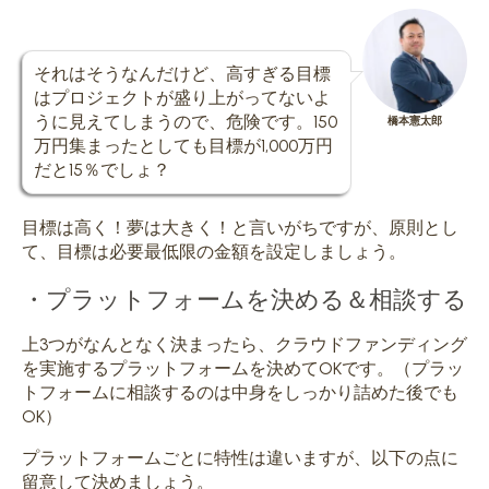
それはそうなんだけど、高すぎる目標
はプロジェクトが盛り上がってないよ
うに見えてしまうので、危険です。150
橋本憲太郎
万円集まったとしても目標が1,000万円
だと15％でしょ？
目標は高く！夢は大きく！と言いがちですが、原則とし
て、目標は
必要最低限の金額を設定
しましょう。
・プラットフォームを決める＆相談する
上3つがなんとなく決まったら、クラウドファンディング
を実施するプラットフォームを決めてOKです。（プラッ
トフォームに相談するのは中身をしっかり詰めた後でも
OK）
プラットフォームごとに特性は違いますが、以下の点に
留意して決めましょう。