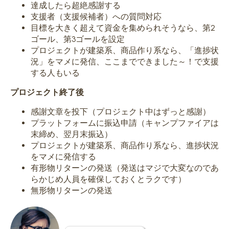
達成したら超絶感謝する
支援者（支援候補者）への質問対応
目標を大きく超えて資金を集められそうなら、第2
ゴール、第3ゴールを設定
プロジェクトが建築系、商品作り系なら、「進捗状
況」をマメに発信、ここまでできました～！で支援
する人もいる
プロジェクト終了後
感謝文章を投下（プロジェクト中はずっと感謝）
プラットフォームに振込申請（キャンプファイアは
末締め、翌月末振込）
プロジェクトが建築系、商品作り系なら、進捗状況
をマメに発信する
有形物リターンの発送（発送はマジで大変なのであ
らかじめ人員を確保しておくとラクです）
無形物リターンの発送