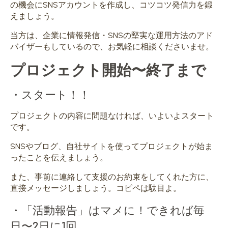
の機会にSNSアカウントを作成し、コツコツ発信力を鍛
えましょう。
当方は、企業に情報発信・SNSの堅実な運用方法のアド
バイザーもしているので、お気軽に相談くださいませ。
プロジェクト開始〜終了まで
・スタート！！
プロジェクトの内容に問題なければ、いよいよスタート
です。
SNSやブログ、自社サイトを使ってプロジェクトが始ま
ったことを伝えましょう。
また、
事前に連絡して支援のお約束をしてくれた方に、
直接メッセージしましょう。コピペは駄目
よ。
・「活動報告」はマメに！できれば毎
日〜2日に1回