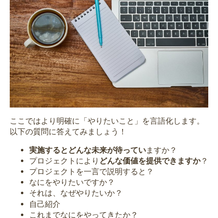
ここではより明確に
「やりたいこと」を言語化
します。
以下の質問に答えてみましょう！
実施するとどんな未来が待ってい
ますか？
プロジェクトにより
どんな価値を提供できますか
？
プロジェクトを一言で説明すると？
なにをやりたいですか？
それは、なぜやりたいか？
自己紹介
これまでなにをやってきたか？