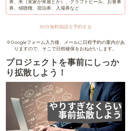
券、米（実家が米屋とか）、クラフトビール、お食事
券、傾聴権、宿泊券、入場券など
30分無料相談を予約する
※Googleフォーム入力後、メールに日程予約の案内があ
りますので、そこで日程確保をおねがいします。
プロジェクトを事前にしっか
り拡散しよう！