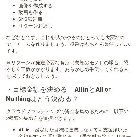
画像を作成する
動画を作る
SNS広告棟
リターンお返し
などなどです。これを1人でやるのはとっても大変なの
で、チームを作りましょう。役割はもちろん兼任してOK
です。
※リターンが発送必要な有形（実際のモノ）の場合、恐
ろしく工数がかかります。あらかじめ手伝ってくれる人
を探しておきましょう。
・目標金額を決める
All in
と
All or
Nothing
はどう決める？
クラウドファンディングで資金を集めるために、以下の
2種類の集め方を選択できます。
All in
→設定した目標に達成しなくても支援頂いた
金額をすべて受け取れる。（手数料を除く）リター