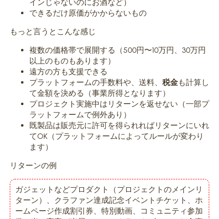
インじゃないのにお酒など）
できるだけ原価がかからないもの
もっと言うとこんな感じ
複数の価格帯で展開する（500円〜10万円、30万円
以上のものもあります）
遠方の方も支援できる
プラットフォームの手数料や、送料、
税金
も計算し
て金額を決める（事業所得となります）
プロジェクト実施中はリターンを返せない（一部プ
ラットフォームで例外あり）
既製品は販売元に許可を得られればリターンにいれ
てOK（プラットフォームによってルールが変わり
ます）
リターンの例
ガジェットなどプロダクト（プロジェクトのメインリ
ターン）、クラファン達成記念イベントチケット、ホ
ームページ作成割引券、特別動画、コミュニティ参加