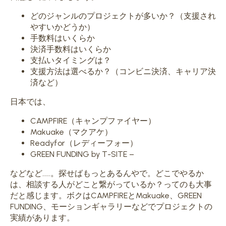
どのジャンルのプロジェクトが多いか？（支援され
やすいかどうか）
手数料はいくらか
決済手数料はいくらか
支払いタイミングは？
支援方法は選べるか？（コンビニ決済、キャリア決
済など）
日本では、
CAMPFIRE（キャンプファイヤー）
Makuake（マクアケ）
Readyfor（レディーフォー）
GREEN FUNDING by T-SITE –
などなど……。探せばもっとあるんやで。どこでやるか
は、相談する人がどこと繋がっているか？ってのも大事
だと感じます。
ボクはCAMPFIREとMakuake、GREEN
FUNDING、モーションギャラリーなどでプロジェクトの
実績があります。