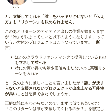
ジェシー
と、支援してくれる「誰」をハッキリさせないと「伝え
方」も「リターン」も決められません。
このあとリターンのアイディア出しの作業が始まります
が「誰」が決まってないと以下のようになります。って
いうか大体のプロジェクトはこうなっています。（断
言）
ほかのクラウドファンディングで提供しているもの
を
マネして並べる
特にお買い得でも希少価値もまだないのに高額リタ
ーンを入れる
と、鬼のように厳しいことを言いましたが
「誰」が決ま
らないと支援されないプロジェクトが出来上がる可能性
が高い
ことは想像できたでしょうか。
正解は誰にもわからないので、まずは仮でも良いので
「このリターンは誰が支援してくれるのか？」を想定し