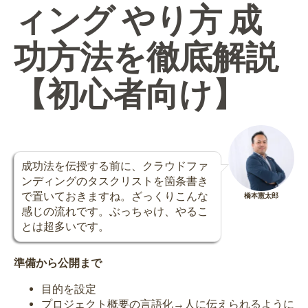
ィング やり方 成
功方法を徹底解説
【初心者向け】
成功法を伝授する前に、クラウドファ
ンディングのタスクリストを箇条書き
で置いておきますね。ざっくりこんな
橋本憲太郎
感じの流れです。ぶっちゃけ、やるこ
とは超多いです。
準備から公開まで
目的を設定
プロジェクト概要の言語化→人に伝えられるように