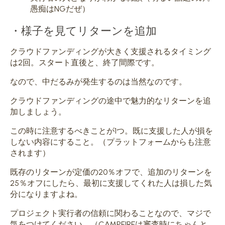
愚痴はNGだぜ）
・様子を見てリターンを追加
クラウドファンディングが大きく支援されるタイミング
は2回。
スタート直後と、終了間際です。
なので、中だるみが発生するのは当然なのです。
クラウドファンディングの途中で魅力的なリターンを追
加しましょう。
この時に注意するべきことが1つ。既に支援した人が損を
しない内容にすること。（プラットフォームからも注意
されます）
既存のリターンが定価の20％オフで、追加のリターンを
25％オフにしたら、最初に支援してくれた人は損した気
分になりますよね。
プロジェクト実行者の信頼に関わることなので、マジで
気をつけてください。（CAMPFIREは審査時にちゃんと