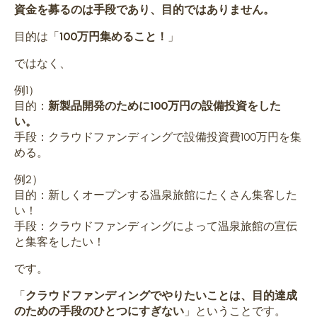
資金を募るのは手段であり、目的ではありません。
目的は「
100万円集めること！
」
ではなく、
例1）
目的：
新製品開発のために100万円の設備投資をした
い。
手段：クラウドファンディングで設備投資費100万円を集
める。
例2）
目的：新しくオープンする温泉旅館にたくさん集客した
い！
手段：クラウドファンディングによって温泉旅館の宣伝
と集客をしたい！
です。
「
クラウドファンディングでやりたいことは、
目的達成
のための手段のひとつ
にすぎない
」ということです。