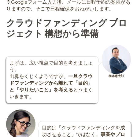
※Googleフォーム入力後、メールに日程予約の案内があ
りますので、そこで日程確保をおねがいします。
クラウドファンディング プロ
ジェクト 構想から準備
まずは、広い視点で目的を考えましょ
う。
出鼻をくじくようですが、
一旦クラウ
橋本憲太郎
ドファンディングから離れて「目的」
と「やりたいこと」を考える
とうまく
いきます。
目的は「クラウドファンディングを成
功させること」ではなく、
事業やプロ