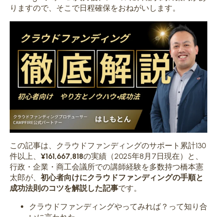
りますので、そこで日程確保をおねがいします。
この記事は、クラウドファンディングのサポート累計130
件以上、
¥161,667,818
の実績（2025年8月7日現在）と、
行政・企業・商工会議所での講師経験を多数持つ橋本憲
太郎が、
初心者向けに
クラウドファンディングの手順と
成功法則のコツを解説した記事
です。
クラウドファンディングやってみれば？って知り合