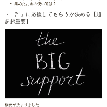
集めたお金の使い道は？
・「誰」に応援してもらうか決める【超
超超重要】
概要が決まりました。