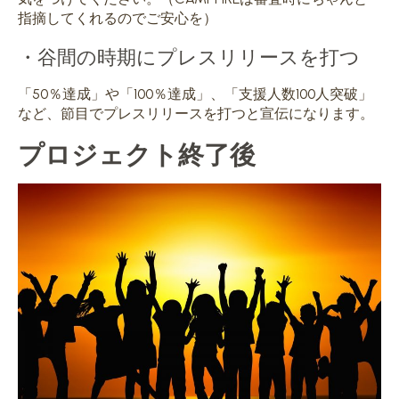
指摘してくれるのでご安心を）
・谷間の時期にプレスリリースを打つ
「50％達成」や「100％達成」、「支援人数100人突破」
など、節目でプレスリリースを打つと宣伝になります。
プロジェクト終了後