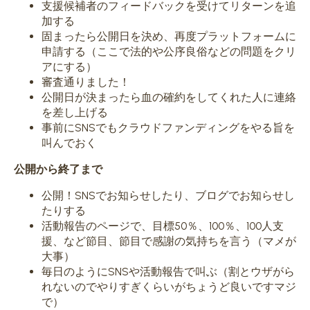
支援候補者のフィードバックを受けてリターンを追
加する
固まったら公開日を決め、再度プラットフォームに
申請する（ここで法的や公序良俗などの問題をクリ
アにする）
審査通りました！
公開日が決まったら血の確約をしてくれた人に連絡
を差し上げる
事前にSNSでもクラウドファンディングをやる旨を
叫んでおく
公開から終了まで
公開！SNSでお知らせしたり、ブログでお知らせし
たりする
活動報告のページで、目標50％、100％、100人支
援、など節目、節目で感謝の気持ちを言う（マメが
大事）
毎日のようにSNSや活動報告で叫ぶ（割とウザがら
れないのでやりすぎくらいがちょうど良いですマジ
で）