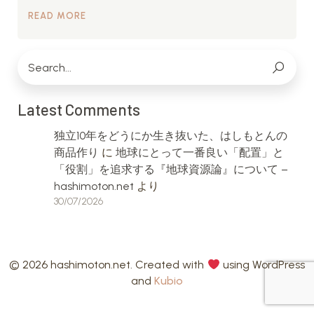
READ MORE
Latest Comments
独立10年をどうにか生き抜いた、はしもとんの
商品作り
に
地球にとって一番良い「配置」と
「役割」を追求する『地球資源論』について –
hashimoton.net
より
30/07/2026
© 2026 hashimoton.net. Created with
using WordPress
and
Kubio