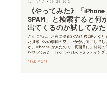
-
はしもとん
9月 28, 2012
《やってみた》「iPhon
SPAM」と検索すると何
出てくるのか試してみた
こんにちは。お家に残るSPAMも後2缶となり
た肌寒い秋の季節の空、いかがお過ごしでし
か。 iPhone5 が来たので「真面目に」開封の
をやってみた。 | norirow’s Diaryセッティング [
READ MORE