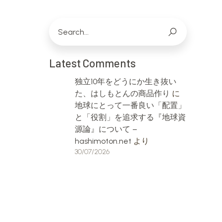
Latest Comments
独立10年をどうにか生き抜い
た、はしもとんの商品作り
に
地球にとって一番良い「配置」
と「役割」を追求する『地球資
源論』について –
hashimoton.net
より
30/07/2026