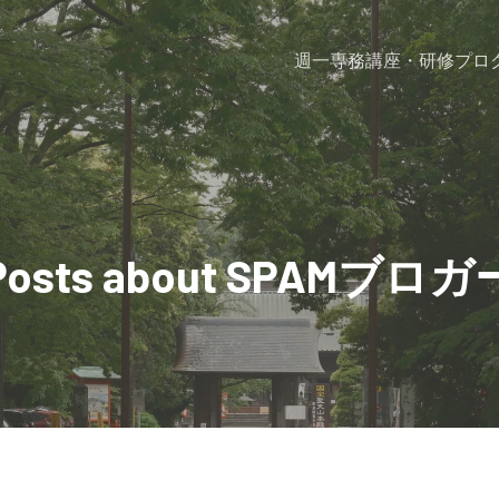
週一専務
講座・研修プロ
Posts about SPAMブロガ